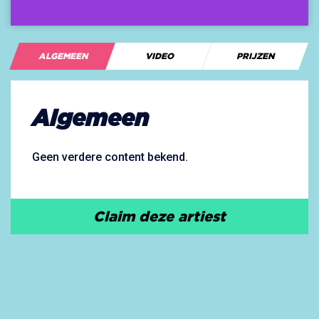
ALGEMEEN
VIDEO
PRIJZEN
Algemeen
Geen verdere content bekend.
Claim deze artiest