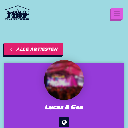
ALLE ARTIESTEN
Lucas & Gea