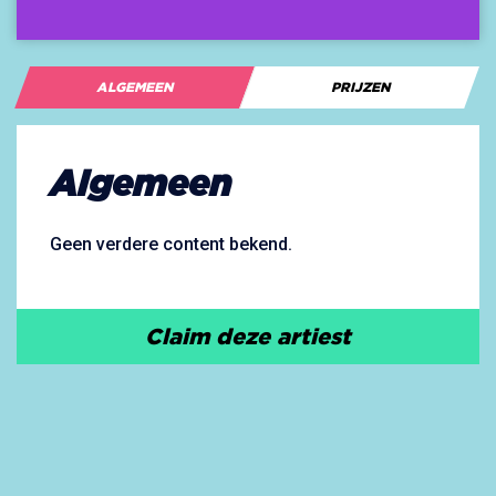
ALGEMEEN
PRIJZEN
Algemeen
Geen verdere content bekend.
Claim deze artiest