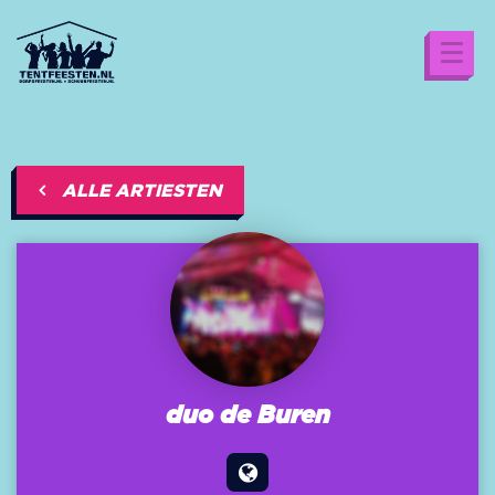
ALLE ARTIESTEN
duo de Buren