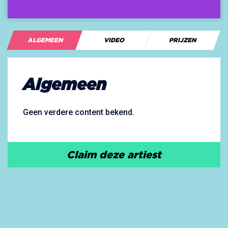
ALGEMEEN
VIDEO
PRIJZEN
Algemeen
Geen verdere content bekend.
Claim deze artiest