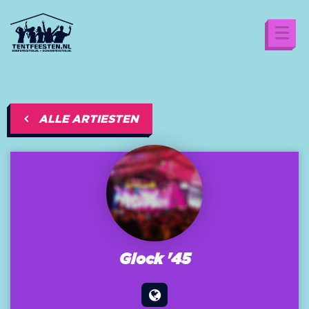
ALLE ARTIESTEN
Glock '45