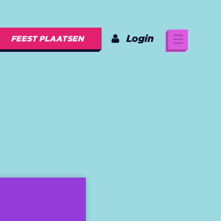
Login
FEEST PLAATSEN