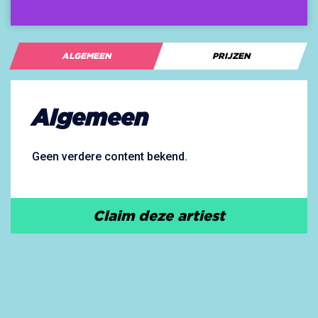
ALGEMEEN
PRIJZEN
Algemeen
Geen verdere content bekend.
Claim deze artiest