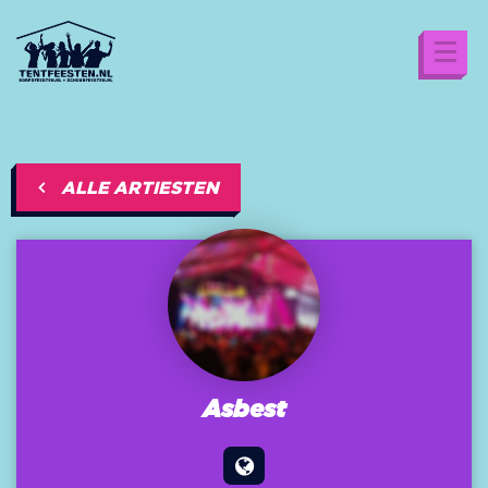
ALLE ARTIESTEN
Asbest