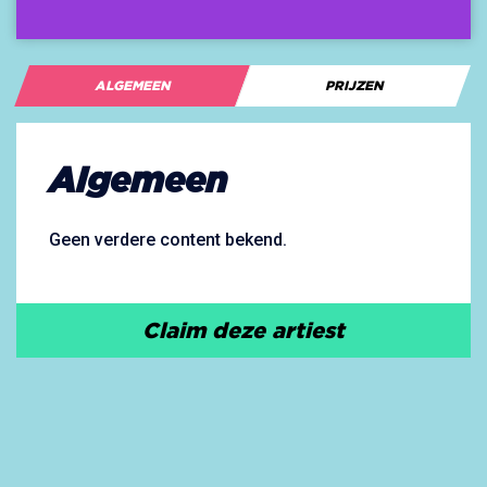
ALGEMEEN
PRIJZEN
Algemeen
Geen verdere content bekend.
Claim deze artiest