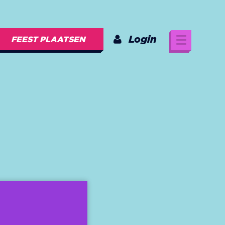
Login
FEEST PLAATSEN