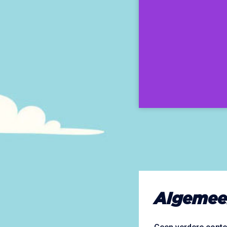
Algemee