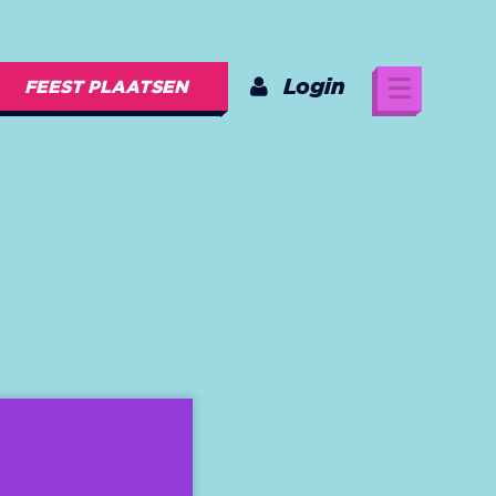
Login
FEEST PLAATSEN