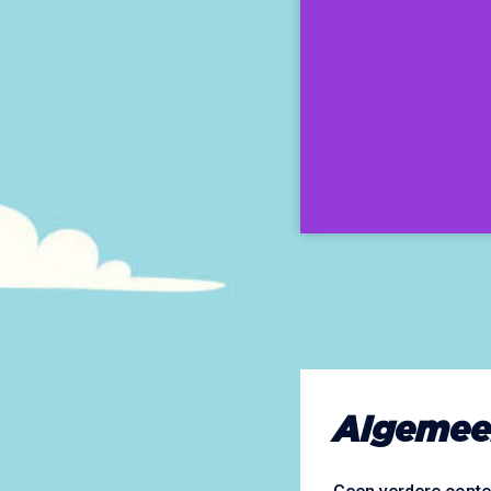
Algemee