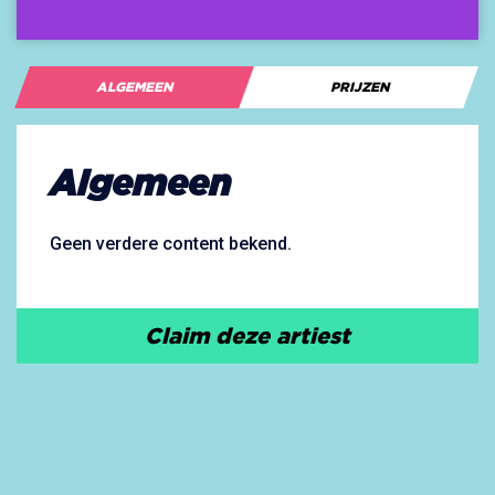
ALGEMEEN
PRIJZEN
Algemeen
Geen verdere content bekend.
Claim deze artiest