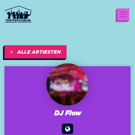
ALLE ARTIESTEN
DJ Flow