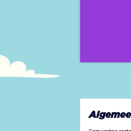
Algemee