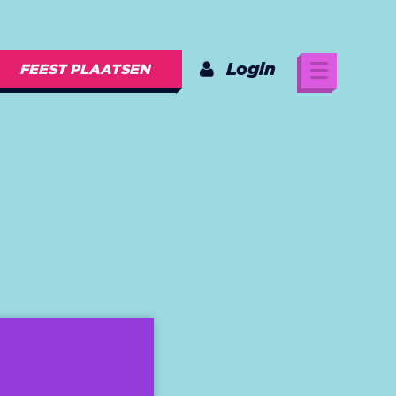
Login
FEEST PLAATSEN