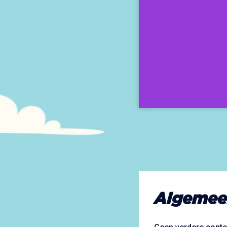
Algemee