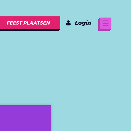
Login
FEEST PLAATSEN