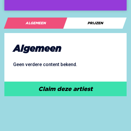
ALGEMEEN
PRIJZEN
Algemeen
Geen verdere content bekend.
Claim deze artiest