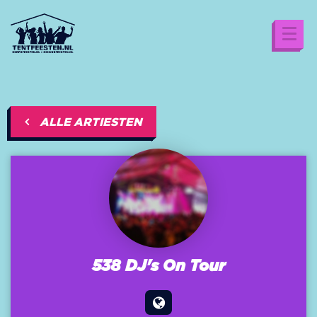
ALLE ARTIESTEN
538 DJ's On Tour