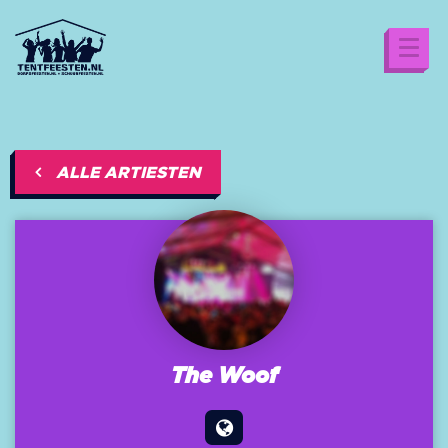
ALLE ARTIESTEN
The Woof