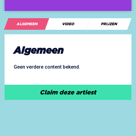
ALGEMEEN
VIDEO
PRIJZEN
Algemeen
Geen verdere content bekend.
Claim deze artiest