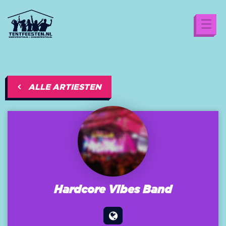
ALLE ARTIESTEN
Hardcore Vibes Band