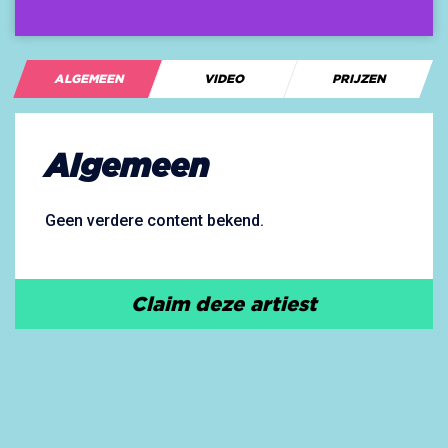
ALGEMEEN
VIDEO
PRIJZEN
Algemeen
Geen verdere content bekend.
Claim deze artiest