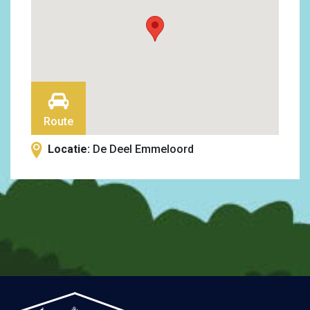
Route
Locatie:
De Deel Emmeloord